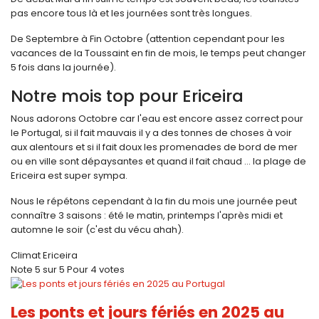
pas encore tous là et les journées sont très longues.
De Septembre à Fin Octobre (attention cependant pour les
vacances de la Toussaint en fin de mois, le temps peut changer
5 fois dans la journée).
Notre mois top pour Ericeira
Nous adorons Octobre car l'eau est encore assez correct pour
le Portugal, si il fait mauvais il y a des tonnes de choses à voir
aux alentours et si il fait doux les promenades de bord de mer
ou en ville sont dépaysantes et quand il fait chaud ... la plage de
Ericeira est super sympa.
Nous le répétons cependant à la fin du mois une journée peut
connaître 3 saisons : été le matin, printemps l'après midi et
automne le soir (c'est du vécu ahah).
Climat Ericeira
Note
5
sur
5
Pour
4 votes
Les ponts et jours fériés en 2025 au