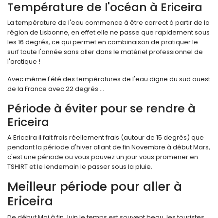
Température de l'océan à Ericeira
La température de l'eau commence à être correct à partir de la
région de Lisbonne, en effet elle ne passe que rapidement sous
les 16 degrés, ce qui permet en combinaison de pratiquer le
surf toute l'année sans aller dans le matériel professionnel de
l'arctique !
Avec même l'été des températures de l'eau digne du sud ouest
de la France avec 22 degrés ...
Période à éviter pour se rendre à
Ericeira
A Ericeira il fait frais réellement frais (autour de 15 degrés) que
pendant la période d'hiver allant de fin Novembre à début Mars,
c'est une période ou vous pouvez un jour vous promener en
TSHIRT et le lendemain le passer sous la pluie.
Meilleur période pour aller à
Ericeira
De début Mai à fin Juin le temps est souvent beau, les touristes