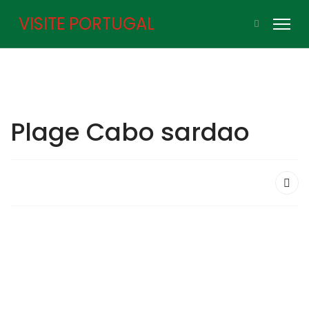
VISITE PORTUGAL
Plage Cabo sardao