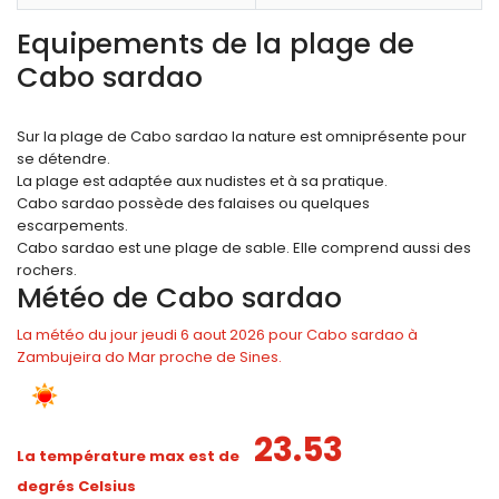
Equipements de la plage de
Cabo sardao
Sur la plage de Cabo sardao la nature est omniprésente pour
se détendre.
La plage est adaptée aux nudistes et à sa pratique.
Cabo sardao possède des falaises ou quelques
escarpements.
Cabo sardao est une plage de sable. Elle comprend aussi des
rochers.
Météo de Cabo sardao
La météo du jour jeudi 6 aout 2026 pour Cabo sardao à
Zambujeira do Mar proche de Sines.
23.53
La température max est de
degrés Celsius