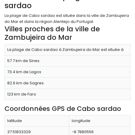
sardao
La plage de Cabo sardao est située dans la ville de Zambujeira
do Mar et dans la région Alentejo du Portugal.
Villes proches de la ville de
Zambujeira do Mar
La plage de Cabo sardao à Zambujeira do Mar est située à
57.7 km de Sines
73.4 km de Lagos
82.6 km de Sagres
123 km de Faro
Coordonnées GPS de Cabo sardao
latitude
longitude
37.51833329
-8.7880556