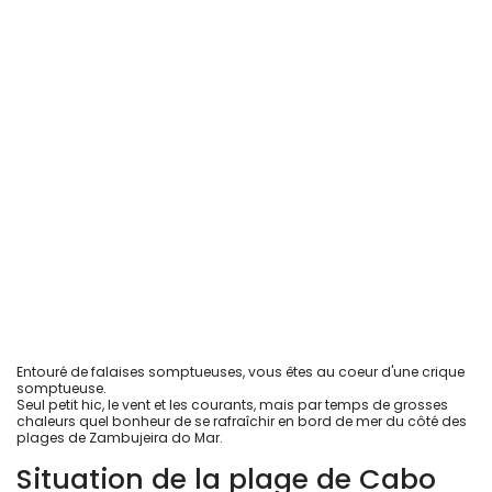
Entouré de falaises somptueuses, vous êtes au coeur d'une crique
somptueuse.
Seul petit hic, le vent et les courants, mais par temps de grosses
chaleurs quel bonheur de se rafraîchir en bord de mer du côté des
plages de Zambujeira do Mar.
Situation de la plage de Cabo