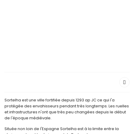
Sortelha est une ville fortifiée depuis 1293 ap JC ce qui l'a
protégée des envahisseurs pendant très longtemps. Les ruelles
et infrastructures n'ont que très peu changées depuis le début
de l'époque médiévale.
Située non loin de l'Espagne Sortelha est à la limite entre la