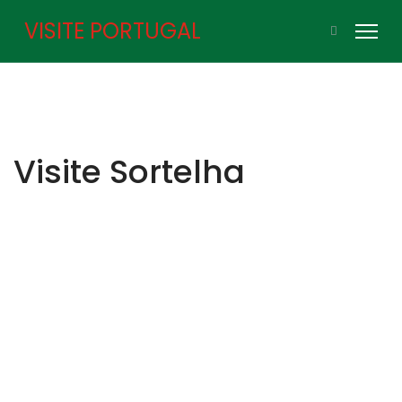
VISITE PORTUGAL
Visite Sortelha