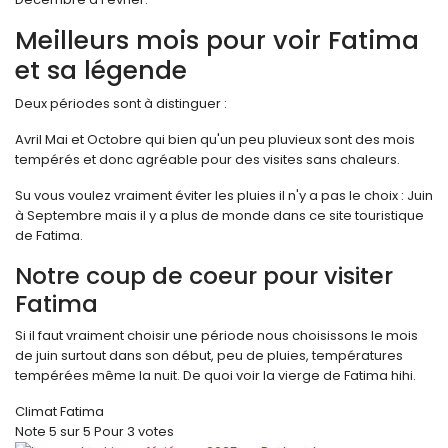
Meilleurs mois pour voir Fatima
et sa légende
Deux périodes sont à distinguer :
Avril Mai et Octobre qui bien qu'un peu pluvieux sont des mois
tempérés et donc agréable pour des visites sans chaleurs.
Su vous voulez vraiment éviter les pluies il n'y a pas le choix : Juin
à Septembre mais il y a plus de monde dans ce site touristique
de Fatima.
Notre coup de coeur pour visiter
Fatima
Si il faut vraiment choisir une période nous choisissons le mois
de juin surtout dans son début, peu de pluies, températures
tempérées même la nuit. De quoi voir la vierge de Fatima hihi.
Climat Fatima
Note
5
sur
5
Pour
3 votes