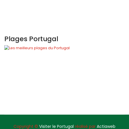
Plages Portugal
Copyright ©
Visiter le Portugal
réalisé par
Actiaweb