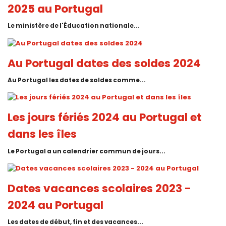
2025 au Portugal
Le ministère de l'Éducation nationale...
Au Portugal dates des soldes 2024
Au Portugal les dates de soldes comme...
Les jours fériés 2024 au Portugal et
dans les îles
Le Portugal a un calendrier commun de jours...
Dates vacances scolaires 2023 -
2024 au Portugal
Les dates de début, fin et des vacances...