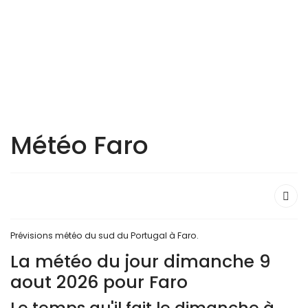
Météo Faro
Prévisions météo du sud du Portugal à Faro.
La météo du jour dimanche 9
aout 2026 pour Faro
Le temps qu'il fait le dimanche à