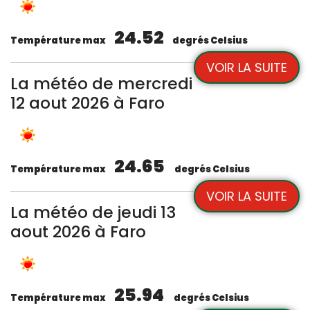
24.52
Température max
degrés Celsius
VOIR LA SUITE
La météo de mercredi
12 aout 2026 à Faro
24.65
Température max
degrés Celsius
VOIR LA SUITE
La météo de jeudi 13
aout 2026 à Faro
25.94
Température max
degrés Celsius