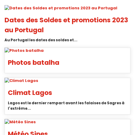
Dates des Soldes et promotions 2023
au Portugal
Au Portugal les dates des soldes et...
Photos batalha
Climat Lagos
Lagos est le dernier rempart avant les falaises de Sagres à
l'extrême...
Météo Sines