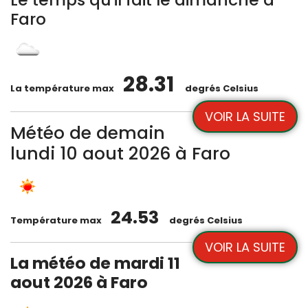
Faro
28.31
La température max
degrés Celsius
VOIR LA SUITE
Météo de demain
lundi 10 aout 2026 à Faro
24.53
Température max
degrés Celsius
VOIR LA SUITE
La météo de mardi 11
aout 2026 à Faro