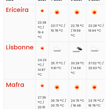
Ericeira
23.38
23.17 °C /
22.78 °C
22.28 °C /
°C /
19.78 °C
/ 19.59
19.94 °C
19.4
°C
°C
Lisbonne
24.23
25.71 °C /
33.29 °C
37.02 °C /
°C /
11.81 °C
/ 14.58
20.63 °C
14.87
°C
°C
Mafra
27.36
25.79 °C /
24.75 °C
23.76 °C /
°C /
20.75 °C
/ 18.48
18.78 °C
20.15