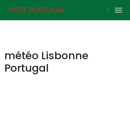
VISITE PORTUGAL
météo Lisbonne
Portugal