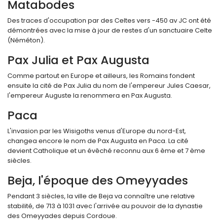
Matabodes
Des traces d'occupation par des Celtes vers -450 av JC ont été
démontrées avec la mise à jour de restes d'un sanctuaire Celte
(Néméton).
Pax Julia et Pax Augusta
Comme partout en Europe et ailleurs, les Romains fondent
ensuite la cité de Pax Julia du nom de l'empereur Jules Caesar,
l'empereur Auguste la renommera en Pax Augusta.
Paca
L'invasion par les Wisigoths venus d'Europe du nord-Est,
changea encore le nom de Pax Augusta en Paca. La cité
devient Catholique et un évêché reconnu aux 6 ème et 7 ème
siècles.
Beja, l'époque des Omeyyades
Pendant 3 siècles, la ville de Beja va connaître une relative
stabilité, de 713 à 1031 avec l'arrivée au pouvoir de la dynastie
des Omeyyades depuis Cordoue.