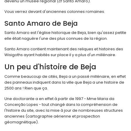
devenu un musée régional (cf Santo Amaro).
Vous verrez devant d'anciennes colonnes romaines.
Santo Amaro de Beja
Santo Amaro est l'église historique de Beja, bien qu'assez petite
elle était naguère l'une des plus connues de la région.
Santo Amaro contient maintenant des reliques et histoires des
Wisigoths ayant habités sur place il y a plus d'un millénaire.
Un peu d'histoire de Beja
Comme beaucoup de cités, Beja a un passé millénaire, en effet
des panneaux indiquent dans la ville que Beja a une histoire de
2500 ans ! Rien que ça.
Une doctorante a en effet à partir de 1997 - Mme Maria da
Conceição Lopes - tout changé dans la compréhension de
l'histoire du site, avec la mise à jour de nombreuses structures
anciennes (cartographie aérienne et prospection
géomagnétique).