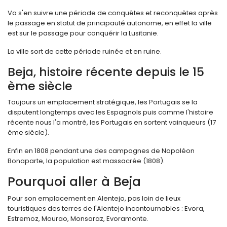
Va s'en suivre une période de conquêtes et reconquêtes après
le passage en statut de principauté autonome, en effet la ville
est sur le passage pour conquérir la Lusitanie.
La ville sort de cette période ruinée et en ruine.
Beja, histoire récente depuis le 15
ème siècle
Toujours un emplacement stratégique, les Portugais se la
disputent longtemps avec les Espagnols puis comme l'histoire
récente nous l'a montré, les Portugais en sortent vainqueurs (17
ème siècle).
Enfin en 1808 pendant une des campagnes de Napoléon
Bonaparte, la population est massacrée (1808).
Pourquoi aller à Beja
Pour son emplacement en Alentejo, pas loin de lieux
touristiques des terres de l'Alentejo incontournables : Evora,
Estremoz, Mourao, Monsaraz, Evoramonte.