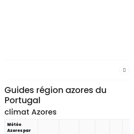
Guides région azores du
Portugal
climat Azores
Météo
Azores par