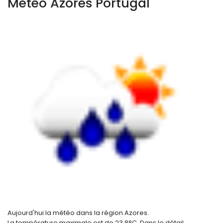
Météo Azores Portugal
Aujourd'hui la météo dans la région Azores.
La température maximale est de
23.8
°C. Dans le détail