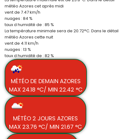
météo Azores cet après midi
vent de 7.47 km/h
nuages : 84 %
taux d humidité de : 85 %
La température minimale sera de
20.72
°C. Dans le détail
météo Azores cette nuit
vent de 4.11 km/h
nuages : 13 %
taux d humidité de : 82 %
MÉTÉO DE DEMAIN AZORES
MAX 24.18 °C/ MIN 22.42 °C
MÉTÉO 2 JOURS AZORES
MAX 23.76 °C/ MIN 21.67 °C