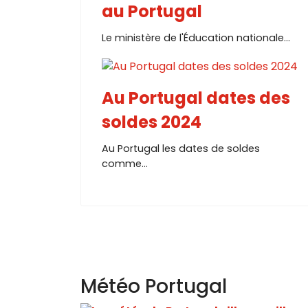
au Portugal
Le ministère de l'Éducation nationale...
Au Portugal dates des
soldes 2024
Au Portugal les dates de soldes
comme...
Météo Portugal