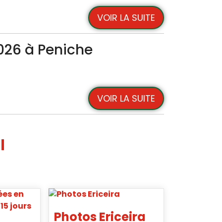
VOIR LA SUITE
026 à Peniche
VOIR LA SUITE
l
Photos Ericeira