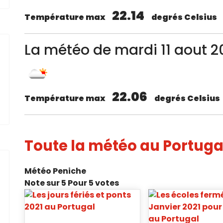
22.14
Température max
degrés Celsius
La météo de mardi 11 aout 2
22.06
Température max
degrés Celsius
Toute la météo au Portuga
Météo Peniche
Note
sur
5
Pour
5 votes