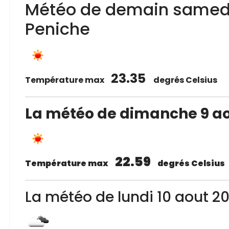
Météo de demain samedi
Peniche
23.35
Température max
degrés Celsius
La météo de dimanche 9 ao
22.59
Température max
degrés Celsius
La météo de lundi 10 aout 2