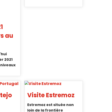
1
rs au
'hui
er 2021
 niveaux
tejo
Visite Estremoz
Estremoz est située non
loin de la frontière