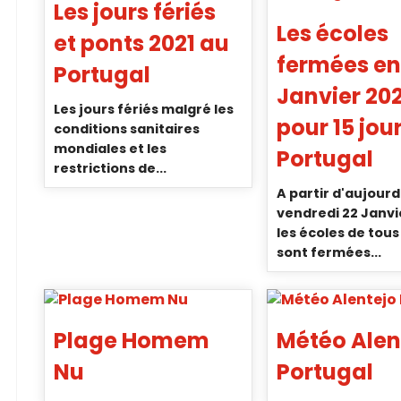
Les jours fériés
Les écoles
et ponts 2021 au
fermées en
Portugal
Janvier 202
Les jours fériés malgré les
pour 15 jou
conditions sanitaires
mondiales et les
Portugal
restrictions de...
A partir d'aujourd
vendredi 22 Janvi
les écoles de tous
sont fermées...
Plage Homem
Météo Alen
Nu
Portugal