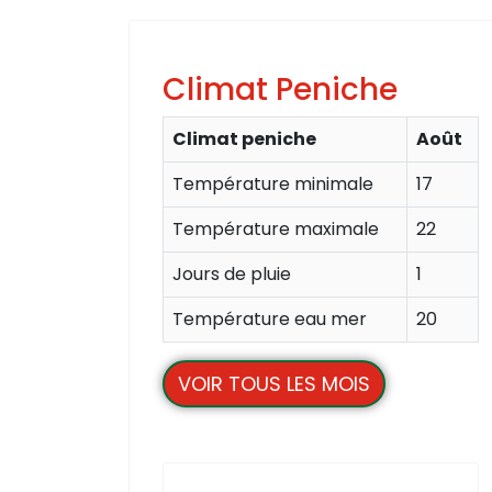
Climat Peniche
Climat peniche
Août
Température minimale
17
Température maximale
22
Jours de pluie
1
Température eau mer
20
VOIR TOUS LES MOIS