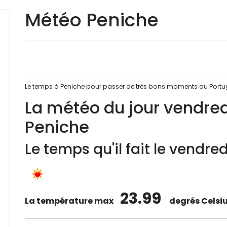
Météo Peniche
Le temps à Peniche pour passer de très bons moments au Portug
La météo du jour vendred
Peniche
Le temps qu'il fait le vendre
23.99
La température max
degrés Celsi