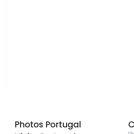
Photos Portugal
C