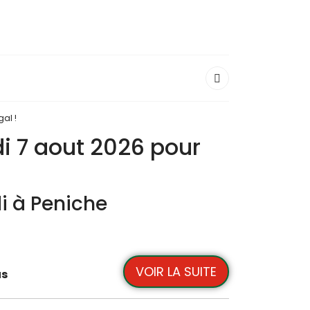
al !
i 7 aout 2026 pour
di à Peniche
VOIR LA SUITE
us